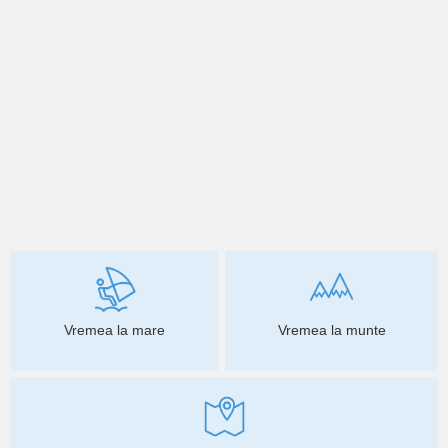
Vremea la mare
Vremea la munte