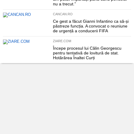
nu a trecut.”
CANCAN.RO
Ce gest a făcut Gianni Infantino ca să-și
păstreze funcția. A convocat o reuniune
de urgență a conducerii FIFA
ZIARE.COM
Începe procesul lui Călin Georgescu
pentru tentativă de lovitură de stat.
Hotărârea Înaltei Curți