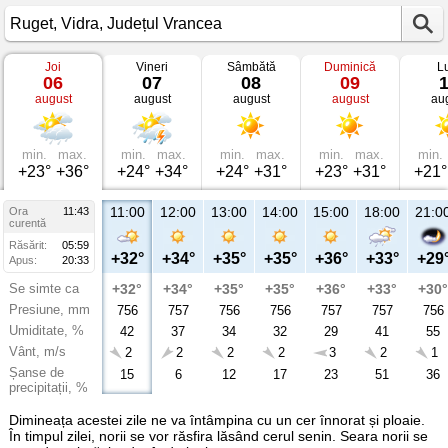
Joi
Vineri
Sâmbătă
Duminică
L
Vremea
06
07
08
09
în
august
august
august
august
au
Ruget
Vidra,
Județul
Vrancea
min.
max.
min.
max.
min.
max.
min.
max.
min.
+23°
+36°
+24°
+34°
+24°
+31°
+23°
+31°
+21°
11:00
12:00
13:00
14:00
15:00
18:00
21:0
Ora
11:43
curentă
Răsărit:
05:59
+32°
+34°
+35°
+35°
+36°
+33°
+29
Apus:
20:33
Se simte ca
+32°
+34°
+35°
+35°
+36°
+33°
+30°
Presiune, mm
756
757
756
756
757
757
756
Umiditate, %
42
37
34
32
29
41
55
Vânt, m/s
2
2
2
2
3
2
1
Șanse de
15
6
12
17
23
51
36
precipitații, %
Dimineața acestei zile ne va întâmpina cu un cer înnorat și ploaie.
În timpul zilei, norii se vor răsfira lăsând cerul senin. Seara norii se