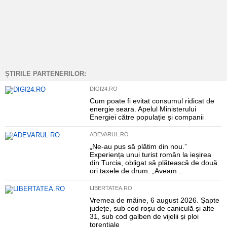
ȘTIRILE PARTENERILOR:
DIGI24.RO
Cum poate fi evitat consumul ridicat de
energie seara. Apelul Ministerului
Energiei către populație și companii
ADEVARUL.RO
„Ne-au pus să plătim din nou.”
Experiența unui turist român la ieșirea
din Turcia, obligat să plătească de două
ori taxele de drum: „Aveam...
LIBERTATEA.RO
Vremea de mâine, 6 august 2026. Șapte
județe, sub cod roșu de caniculă și alte
31, sub cod galben de vijelii și ploi
torențiale