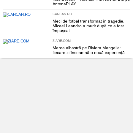
AntenaPLAY
CANCAN.RO
Meci de fotbal transformat în tragedie.
Micael Leandro a murit după ce a fost
împușcat
ZIARE.COM
Marea albastră pe Riviera Mangalia:
fiecare zi înseamnă o nouă experiență