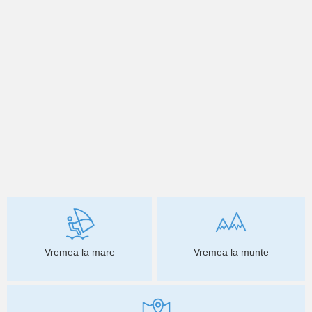
Vremea la mare
Vremea la munte