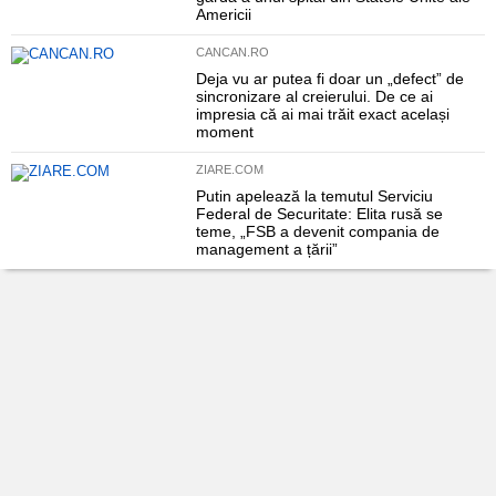
Americii
CANCAN.RO
Deja vu ar putea fi doar un „defect” de
sincronizare al creierului. De ce ai
impresia că ai mai trăit exact același
moment
ZIARE.COM
Putin apelează la temutul Serviciu
Federal de Securitate: Elita rusă se
teme, „FSB a devenit compania de
management a țării”