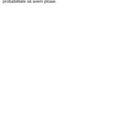
probabilitate să avem ploaie.