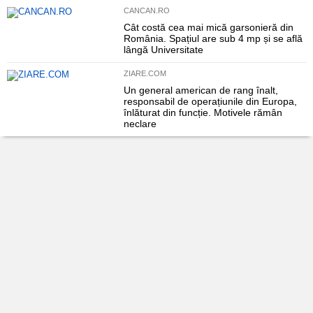
CANCAN.RO
Cât costă cea mai mică garsonieră din
România. Spațiul are sub 4 mp și se află
lângă Universitate
ZIARE.COM
Un general american de rang înalt,
responsabil de operațiunile din Europa,
înlăturat din funcție. Motivele rămân
neclare