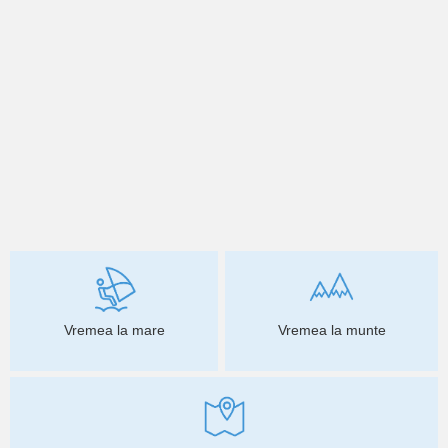
Vremea la mare
Vremea la munte