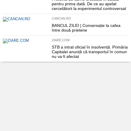
pentru prima dată. De ce au apelat
cercetătorii la experimentul controversat
CANCAN.RO
BANCUL ZILEI | Conversație la cafea
între două prietene
ZIARE.COM
STB a intrat oficial în insolvență. Primăria
Capitalei anunță că transportul în comun
nu va fi afectat