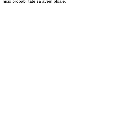
nicio probabilitate să avem ploaie.