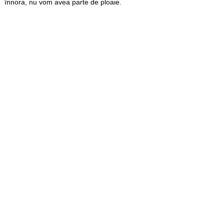
înnora, nu vom avea parte de ploaie.