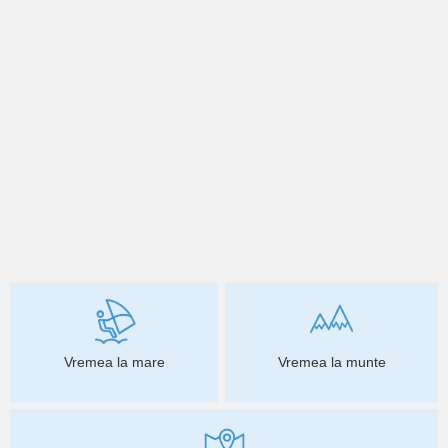
Vremea la mare
Vremea la munte