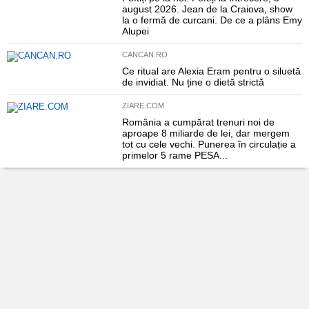
august 2026. Jean de la Craiova, show
la o fermă de curcani. De ce a plâns Emy
Alupei
CANCAN.RO
Ce ritual are Alexia Eram pentru o siluetă
de invidiat. Nu ține o dietă strictă
ZIARE.COM
România a cumpărat trenuri noi de
aproape 8 miliarde de lei, dar mergem
tot cu cele vechi. Punerea în circulație a
primelor 5 rame PESA...