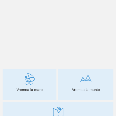
Vremea la mare
Vremea la munte