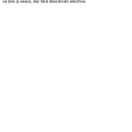
va ține și seara, dar fără descărcări electrice.