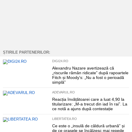
ȘTIRILE PARTENERILOR:
DIGI24.RO
Alexandru Nazare avertizează că
„riscurile rămân ridicate” după rapoartele
Fitch și Moody's: „Nu a fost o perioadă
simplă”
ADEVARUL.RO
Reacția învățătoarei care a luat 4,90 la
titularizare: „M-a trecut din iad în rai”. La
ce notă a ajuns după contestație
LIBERTATEA.RO
Ce este o „insulă de căldură urbană” și
de ce orașele se încălzesc mai repede