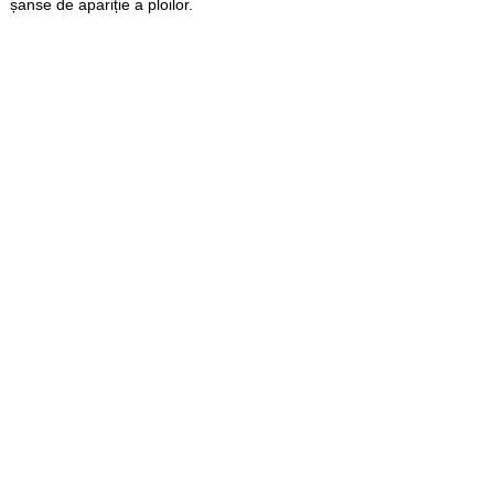
șanse de apariție a ploilor.