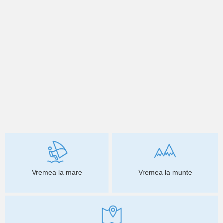
Vremea la mare
Vremea la munte