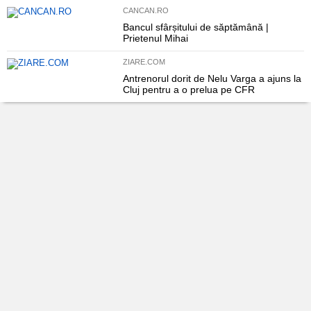
CANCAN.RO
Bancul sfârșitului de săptămână |
Prietenul Mihai
ZIARE.COM
Antrenorul dorit de Nelu Varga a ajuns la
Cluj pentru a o prelua pe CFR