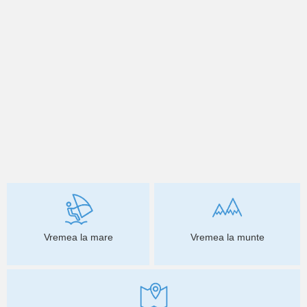
Vremea la mare
Vremea la munte