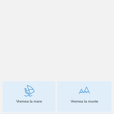
Vremea la mare
Vremea la munte