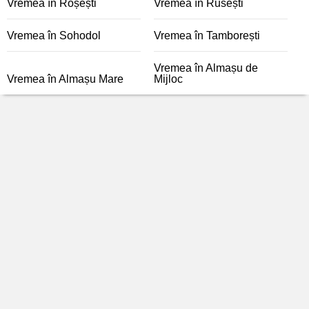
Vremea în Roșești
Vremea în Rusești
Vremea în Sohodol
Vremea în Tamborești
Vremea în Almașu de
Vremea în Almașu Mare
Mijloc