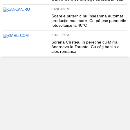
CANCAN.RO
Soarele puternic nu înseamnă automat
producție mai mare. Ce pățesc panourile
fotovoltaice la 40°C
ZIARE.COM
Sorana Cîrstea, în pereche cu Mirra
Andreeva la Toronto. Cu câți bani s-a
ales românca