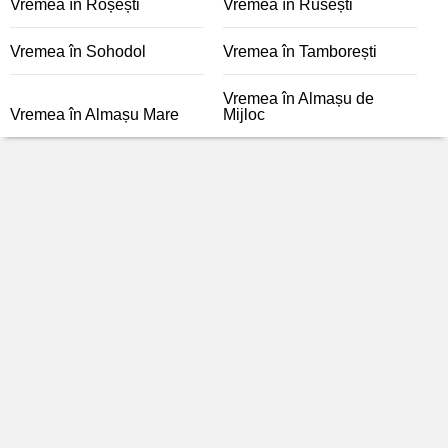
Vremea în Roșești
Vremea în Rusești
Vremea în Sohodol
Vremea în Tamborești
Vremea în Almașu de
Vremea în Almașu Mare
Mijloc