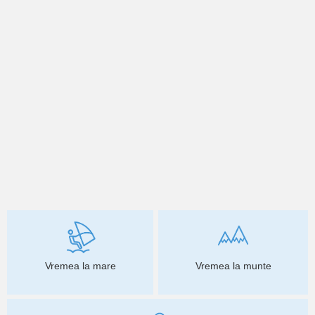
Vremea la mare
Vremea la munte