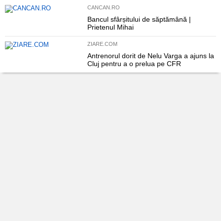
CANCAN.RO
Bancul sfârșitului de săptămână |
Prietenul Mihai
ZIARE.COM
Antrenorul dorit de Nelu Varga a ajuns la
Cluj pentru a o prelua pe CFR