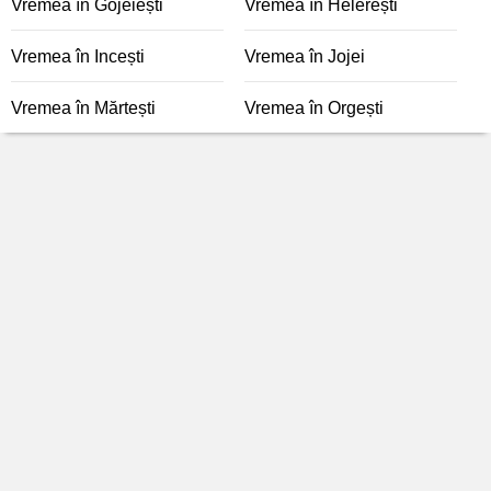
Vremea în Gojeiești
Vremea în Helerești
Vremea în Incești
Vremea în Jojei
Vremea în Mărtești
Vremea în Orgești