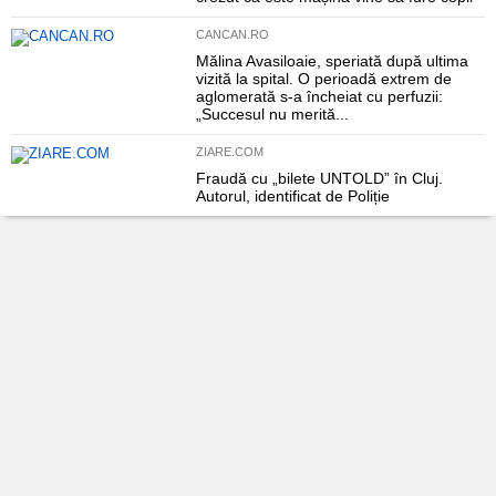
CANCAN.RO
Mălina Avasiloaie, speriată după ultima
vizită la spital. O perioadă extrem de
aglomerată s-a încheiat cu perfuzii:
„Succesul nu merită...
ZIARE.COM
Fraudă cu „bilete UNTOLD” în Cluj.
Autorul, identificat de Poliție