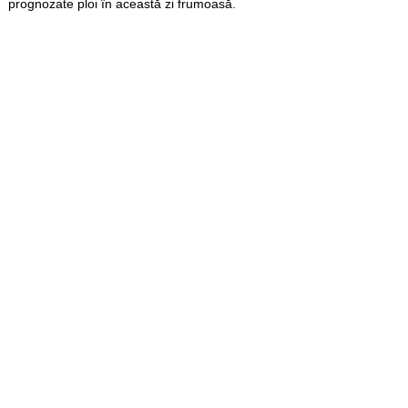
prognozate ploi în această zi frumoasă.