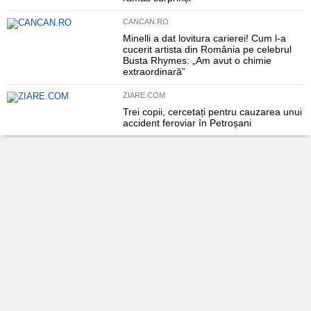
CANCAN.RO
Minelli a dat lovitura carierei! Cum l-a
cucerit artista din România pe celebrul
Busta Rhymes: „Am avut o chimie
extraordinară”
ZIARE.COM
Trei copii, cercetați pentru cauzarea unui
accident feroviar în Petroșani