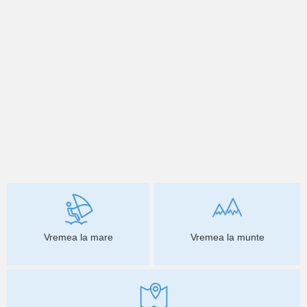
Vremea la mare
Vremea la munte