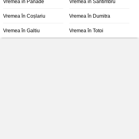
Vremea în Pănade
Vremea în Sântimbru
Vremea în Coșlariu
Vremea în Dumitra
Vremea în Galtiu
Vremea în Totoi