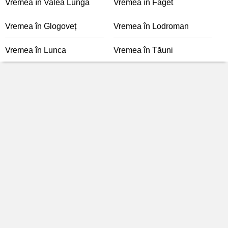
Vremea în Valea Lungă
Vremea în Făget
Vremea în Glogoveț
Vremea în Lodroman
Vremea în Lunca
Vremea în Tăuni