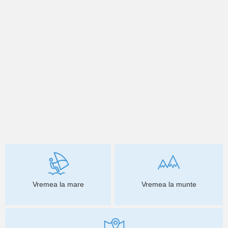
Vremea la mare
Vremea la munte