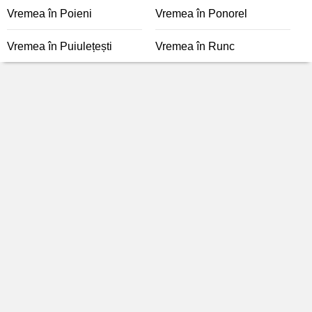
Vremea în Poieni
Vremea în Ponorel
Vremea în Puiulețești
Vremea în Runc