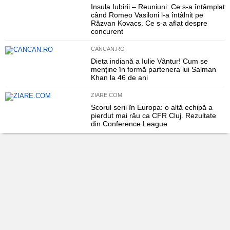
Insula Iubirii – Reuniuni: Ce s-a întâmplat
când Romeo Vasiloni l-a întâlnit pe
Răzvan Kovacs. Ce s-a aflat despre
concurent
CANCAN.RO
Dieta indiană a Iulie Vântur! Cum se
menține în formă partenera lui Salman
Khan la 46 de ani
ZIARE.COM
Scorul serii în Europa: o altă echipă a
pierdut mai rău ca CFR Cluj. Rezultate
din Conference League