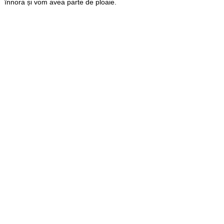
înnora și vom avea parte de ploaie.