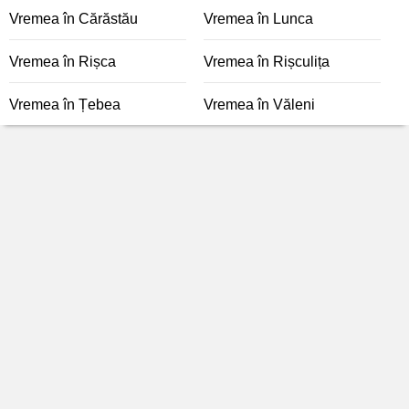
Vremea în Cărăstău
Vremea în Lunca
Vremea în Rișca
Vremea în Rișculița
Vremea în Țebea
Vremea în Văleni