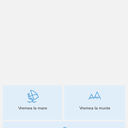
Vremea la mare
Vremea la munte