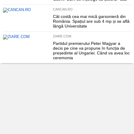
CANCAN.RO
Cât costă cea mai mică garsonieră din
România. Spațiul are sub 4 mp și se află
lângă Universitate
ZIARE.COM
Partidul premierului Peter Magyar a
decis pe cine va propune în funcția de
președinte al Ungariei. Când va avea loc
ceremonia