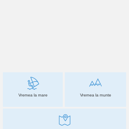
Vremea la mare
Vremea la munte