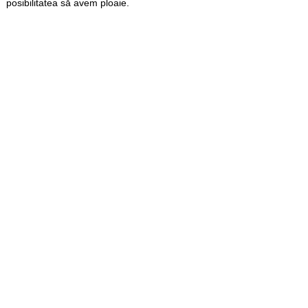
posibilitatea să avem ploaie.