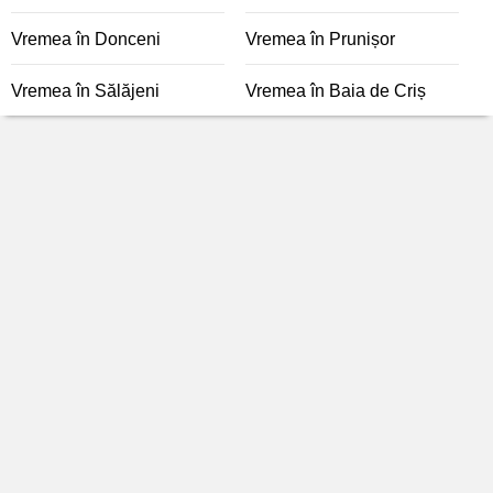
Vremea în Donceni
Vremea în Prunișor
Vremea în Sălăjeni
Vremea în Baia de Criș