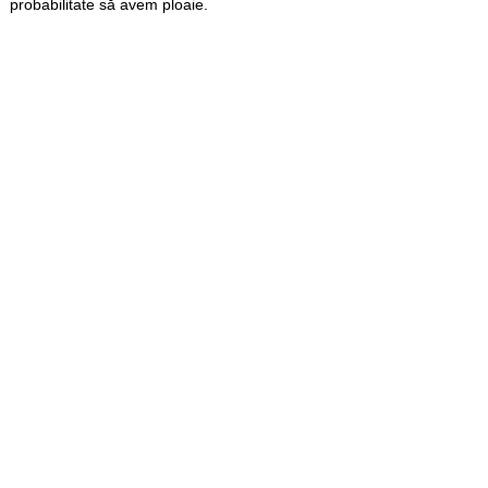
probabilitate să avem ploaie.