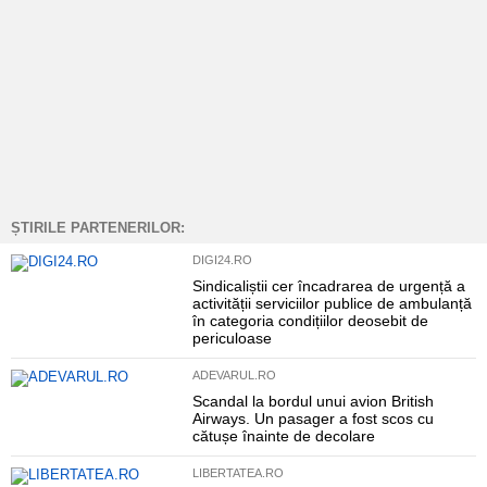
ȘTIRILE PARTENERILOR:
DIGI24.RO
Sindicaliștii cer încadrarea de urgență a
activității serviciilor publice de ambulanță
în categoria condițiilor deosebit de
periculoase
ADEVARUL.RO
Scandal la bordul unui avion British
Airways. Un pasager a fost scos cu
cătușe înainte de decolare
LIBERTATEA.RO