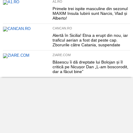
A1.RO
Primele trei ispite masculine din sezonul
MAXIM Insula Iubirii sunt Narcis, Vlad și
Alberto!
CANCAN.RO
Alertă în Sicilia! Etna a erupt din nou, iar
traficul aerian a fost dat peste cap.
Zborurile către Catania, suspendate
ZIARE.COM
Băsescu îi dă dreptate lui Bolojan și îl
critică pe Nicușor Dan „L-am boscorodit,
dar a făcut bine”