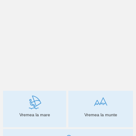
Vremea la mare
Vremea la munte