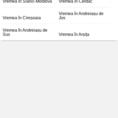
Vremea în Slănic-Moldova
Vremea în Cerdac
Vremea în Andreiașu de
Vremea în Cireșoaia
Jos
Vremea în Andreiașu de
Sus
Vremea în Arșița