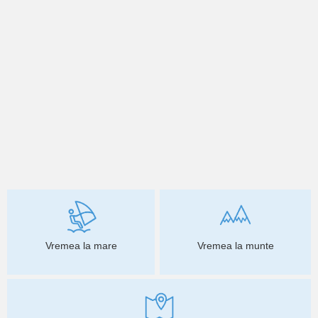
Vremea la mare
Vremea la munte