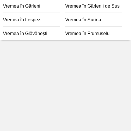
Vremea în Gârleni
Vremea în Gârlenii de Sus
Vremea în Lespezi
Vremea în Șurina
Vremea în Glăvănești
Vremea în Frumușelu