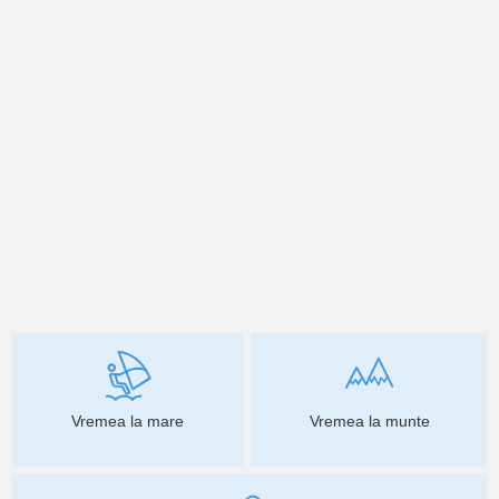
Vremea la mare
Vremea la munte