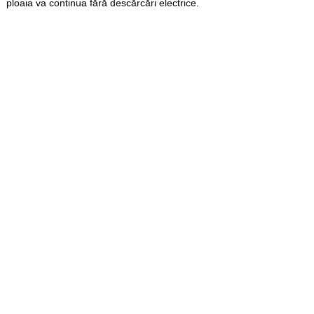
ploaia va continua fără descărcări electrice.