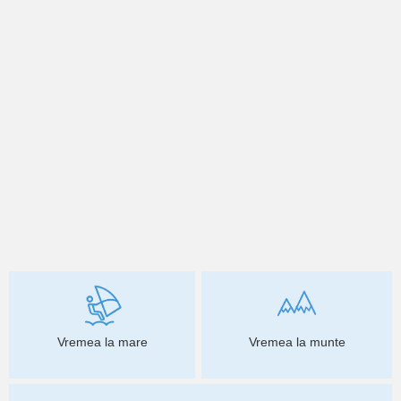
Vremea la mare
Vremea la munte