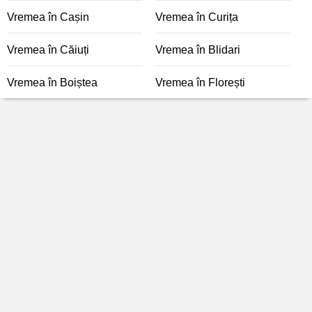
Vremea în Cașin
Vremea în Curița
Vremea în Căiuți
Vremea în Blidari
Vremea în Boiștea
Vremea în Florești