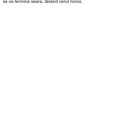
se va termina seara, lăsând cerul noros.