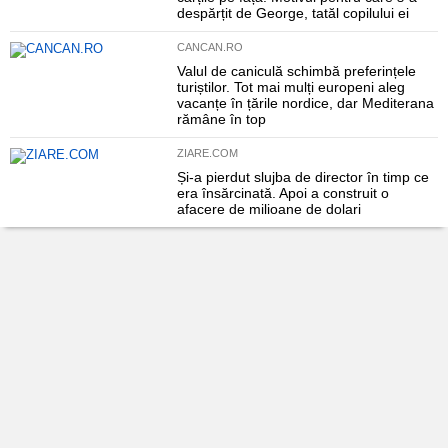
despărțit de George, tatăl copilului ei
CANCAN.RO
Valul de caniculă schimbă preferințele
turiștilor. Tot mai mulți europeni aleg
vacanțe în țările nordice, dar Mediterana
rămâne în top
ZIARE.COM
Și-a pierdut slujba de director în timp ce
era însărcinată. Apoi a construit o
afacere de milioane de dolari