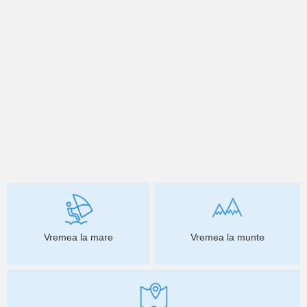
Vremea la mare
Vremea la munte