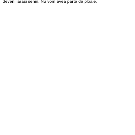
deveni iarăși senin. Nu vom avea parte de ploaie.