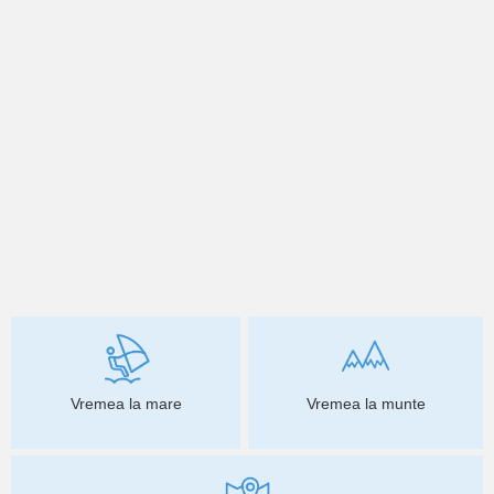
Vremea la mare
Vremea la munte