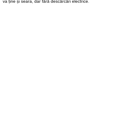
va ține și seara, dar fără descărcări electrice.