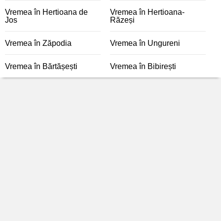
Vremea în Hertioana de
Vremea în Hertioana-
Jos
Răzeși
Vremea în Zăpodia
Vremea în Ungureni
Vremea în Bărtășești
Vremea în Bibirești