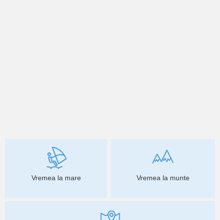
Vremea la mare
Vremea la munte