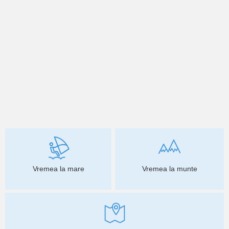
Vremea la mare
Vremea la munte