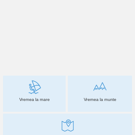
Vremea la mare
Vremea la munte