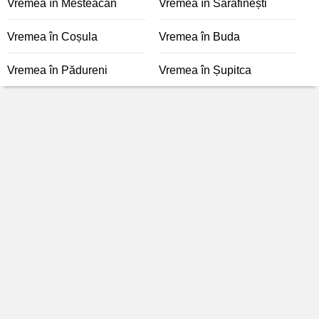
Vremea în Mesteacăn
Vremea în Sarafinești
Vremea în Coșula
Vremea în Buda
Vremea în Pădureni
Vremea în Șupitca