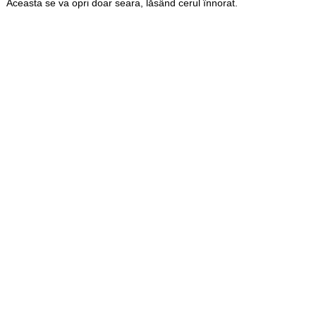
Aceasta se va opri doar seara, lăsând cerul înnorat.