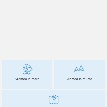
Vremea la mare
Vremea la munte