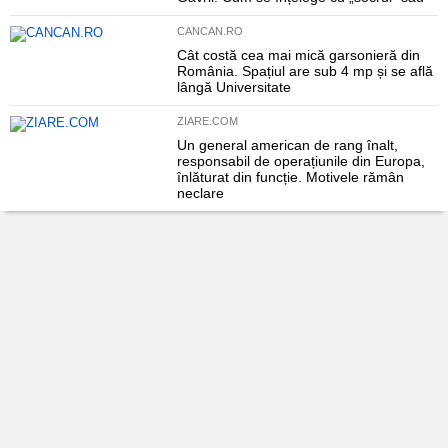
CANCAN.RO
Cât costă cea mai mică garsonieră din
România. Spațiul are sub 4 mp și se află
lângă Universitate
ZIARE.COM
Un general american de rang înalt,
responsabil de operațiunile din Europa,
înlăturat din funcție. Motivele rămân
neclare