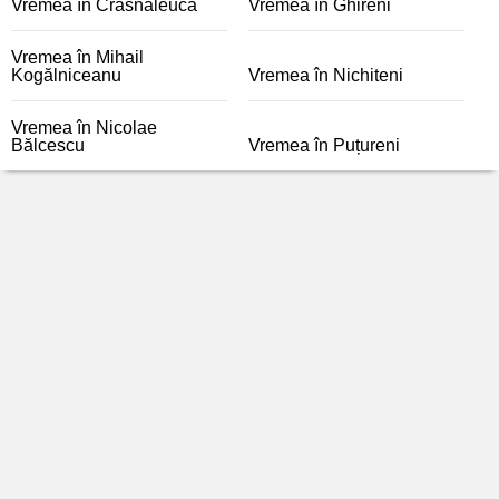
Vremea în Crasnaleuca
Vremea în Ghireni
Vremea în Mihail
Kogălniceanu
Vremea în Nichiteni
Vremea în Nicolae
Bălcescu
Vremea în Puțureni