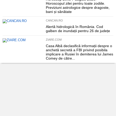
Horoscopul zilei pentru toate zodiile.
Previziuni astrologice despre dragoste,
bani și sănătate
CANCAN.RO
Alertă hidrologică în România. Cod
galben de inundații pentru 26 de județe
ZIARE.COM
Casa Albă declasifică informații despre o
anchetă secretă a FBI privind posibila
implicare a Rusiei în demiterea lui James
Comey de către...