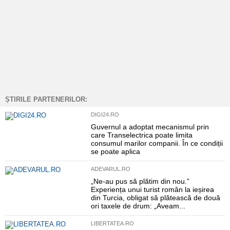
ȘTIRILE PARTENERILOR:
DIGI24.RO
Guvernul a adoptat mecanismul prin
care Transelectrica poate limita
consumul marilor companii. În ce condiții
se poate aplica
ADEVARUL.RO
„Ne-au pus să plătim din nou.”
Experiența unui turist român la ieșirea
din Turcia, obligat să plătească de două
ori taxele de drum: „Aveam...
LIBERTATEA.RO