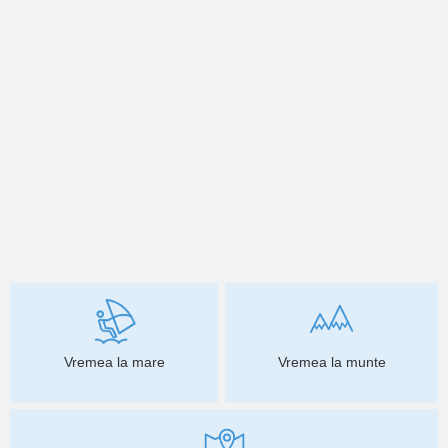
Vremea la mare
Vremea la munte