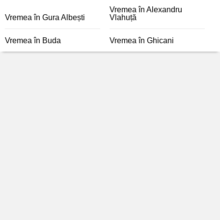
Vremea în Alexandru
Vremea în Gura Albești
Vlahuță
Vremea în Buda
Vremea în Ghicani