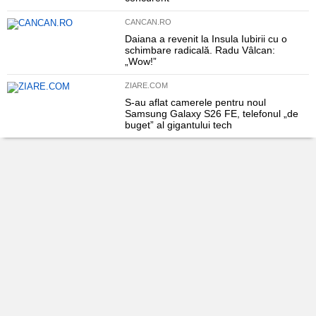
CANCAN.RO
Daiana a revenit la Insula Iubirii cu o
schimbare radicală. Radu Vâlcan:
„Wow!”
ZIARE.COM
S-au aflat camerele pentru noul
Samsung Galaxy S26 FE, telefonul „de
buget” al gigantului tech