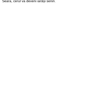
Seara, cerul va deveni iarăși senin.