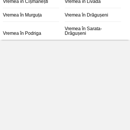
Vremea în Cișmănești
Vremea în Livada
Vremea în Murguța
Vremea în Drăgușeni
Vremea în Sarata-
Vremea în Podriga
Drăgușeni