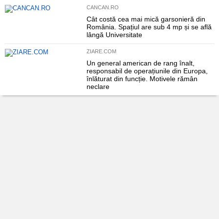
CANCAN.RO
Cât costă cea mai mică garsonieră din
România. Spațiul are sub 4 mp și se află
lângă Universitate
ZIARE.COM
Un general american de rang înalt,
responsabil de operațiunile din Europa,
înlăturat din funcție. Motivele rămân
neclare