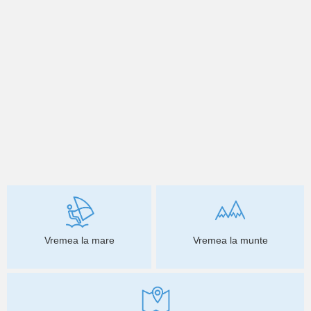
Vremea la mare
Vremea la munte