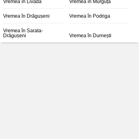
Vremea în Livada
Vremea în Murguța
Vremea în Drăgușeni
Vremea în Podriga
Vremea în Sarata-
Drăgușeni
Vremea în Durnești