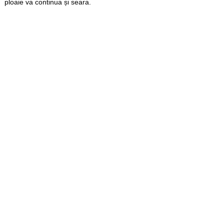
ploaie va continua și seara.