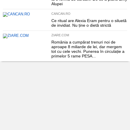
Alupei
CANCAN.RO
Ce ritual are Alexia Eram pentru o siluetă
de invidiat. Nu ține o dietă strictă
ZIARE.COM
România a cumpărat trenuri noi de
aproape 8 miliarde de lei, dar mergem
tot cu cele vechi. Punerea în circulație a
primelor 5 rame PESA...