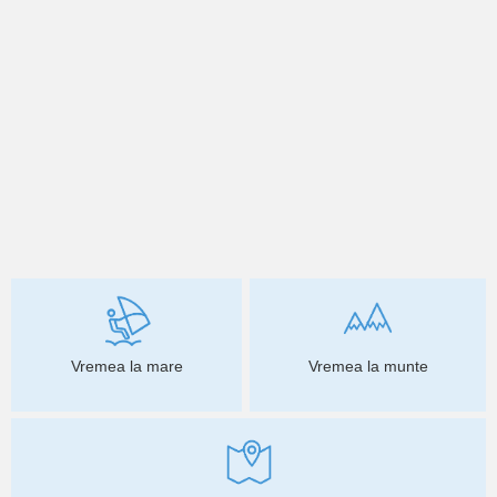
Vremea la mare
Vremea la munte