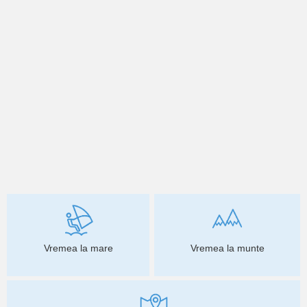
Vremea la mare
Vremea la munte