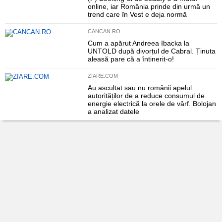
online, iar România prinde din urmă un
trend care în Vest e deja normă
CANCAN.RO
Cum a apărut Andreea Ibacka la
UNTOLD după divorțul de Cabral. Ținuta
aleasă pare că a întinerit-o!
ZIARE.COM
Au ascultat sau nu românii apelul
autorităților de a reduce consumul de
energie electrică la orele de vârf. Bolojan
a analizat datele