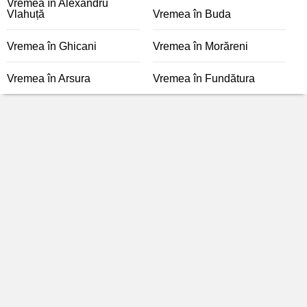
Vremea în Alexandru
Vlahuță
Vremea în Buda
Vremea în Ghicani
Vremea în Morăreni
Vremea în Arsura
Vremea în Fundătura