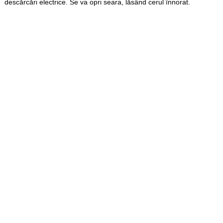
descărcări electrice. Se va opri seara, lăsând cerul înnorat.