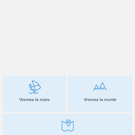
Vremea la mare
Vremea la munte