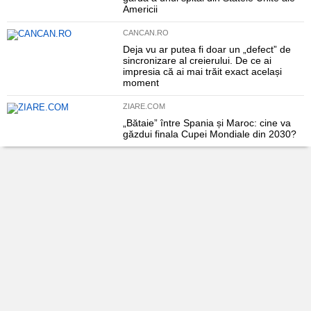
Americii
CANCAN.RO
Deja vu ar putea fi doar un „defect” de
sincronizare al creierului. De ce ai
impresia că ai mai trăit exact același
moment
ZIARE.COM
„Bătaie” între Spania și Maroc: cine va
găzdui finala Cupei Mondiale din 2030?