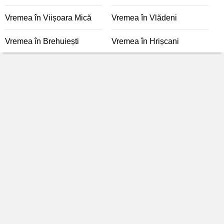
Vremea în Viișoara Mică
Vremea în Vlădeni
Vremea în Brehuiești
Vremea în Hrișcani