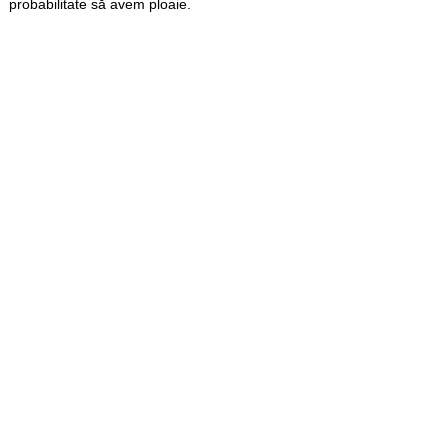
probabilitate să avem ploaie.