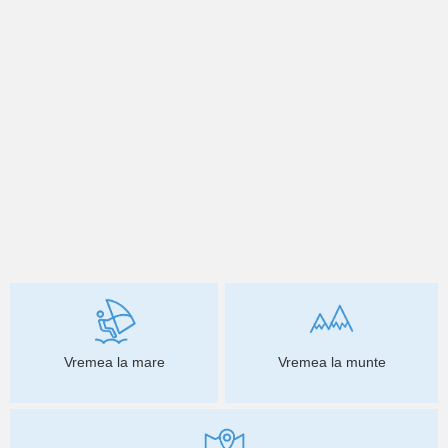
Vremea la mare
Vremea la munte