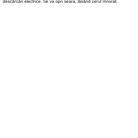
descărcări electrice. Se va opri seara, lăsând cerul înnorat.