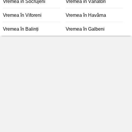
Vremea în Socrujeni
Vremea în Vânători
Vremea în Viforeni
Vremea în Havârna
Vremea în Balinți
Vremea în Galbeni