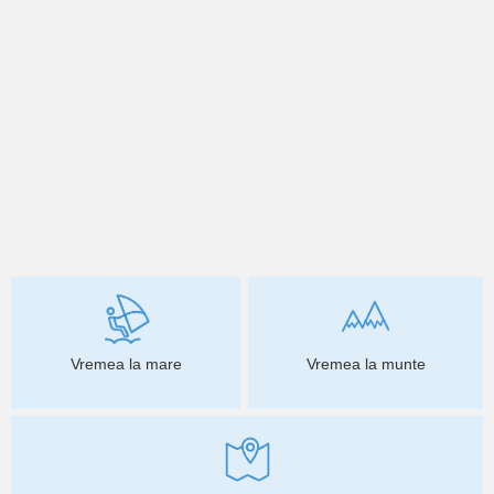
Vremea la mare
Vremea la munte