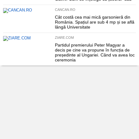
CANCAN.RO
Cât costă cea mai mică garsonieră din
România. Spațiul are sub 4 mp și se află
lângă Universitate
ZIARE.COM
Partidul premierului Peter Magyar a
decis pe cine va propune în funcția de
președinte al Ungariei. Când va avea loc
ceremonia