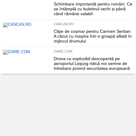
Schimbare importantă pentru români. Ce
se întâmplă cu buletinul vechi și până
când rămâne valabil
CANCAN.RO
Clipe de coșmar pentru Carmen Șerban.
A căzut cu mașina într-o groapă aflată în
mijlocul drumului
ZIARE.COM
Drona cu explozibil descoperită pe
aeroportul Leipzig ridică noi semne de
întrebare privind securitatea europeană