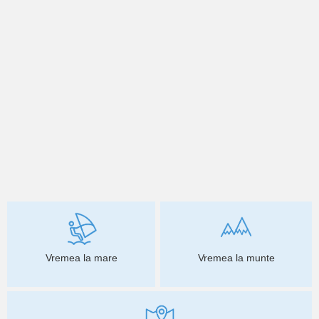
Vremea la mare
Vremea la munte