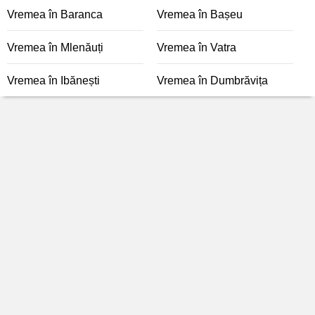
Vremea în Baranca
Vremea în Bașeu
Vremea în Mlenăuți
Vremea în Vatra
Vremea în Ibănești
Vremea în Dumbrăvița