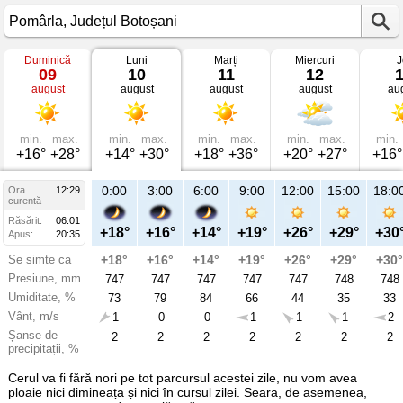
Duminică
Luni
Marți
Miercuri
J
Vremea
09
10
11
12
în
august
august
august
august
au
Pomârla
mâine
Județul
Botoșani
min.
max.
min.
max.
min.
max.
min.
max.
min.
+16°
+28°
+14°
+30°
+18°
+36°
+20°
+27°
+16°
21:00
0:00
3:00
6:00
9:00
12:00
15:00
18:0
Ora
12:29
Lu
curentă
10
Răsărit:
06:01
aug
+23°
+18°
+16°
+14°
+19°
+26°
+29°
+30
Apus:
20:35
Se simte ca
+23°
+18°
+16°
+14°
+19°
+26°
+29°
+30°
Presiune, mm
747
747
747
747
747
747
748
748
Umiditate, %
47
73
79
84
66
44
35
33
Vânt, m/s
1
1
0
0
1
1
1
2
Șanse de
2
2
2
2
2
2
2
2
precipitații, %
Cerul va fi fără nori pe tot parcursul acestei zile, nu vom avea
ploaie nici dimineața și nici în cursul zilei. Seara, de asemenea,