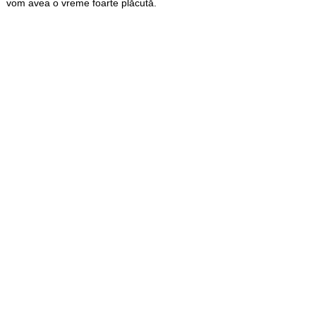
vom avea o vreme foarte plăcută.