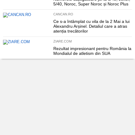
5/40, Noroc, Super Noroc și Noroc Plus
CANCAN.RO
Ce s-a întâmplat cu vila de la 2 Mai a lui
Alexandru Arșinel. Detaliul care a atras
atenția trecătorilor
ZIARE.COM
Rezultat impresionant pentru România la
Mondialul de atletism din SUA