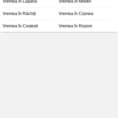
Vremea în Lupăria
Vremea în Miletin
Vremea în Răchiți
Vremea în Cișmea
Vremea în Costești
Vremea în Roșiori