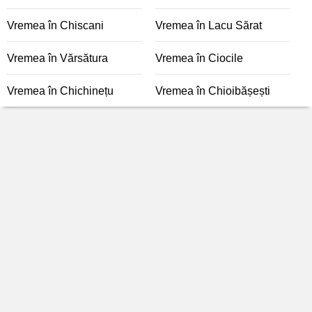
Vremea în Chiscani
Vremea în Lacu Sărat
Vremea în Vărsătura
Vremea în Ciocile
Vremea în Chichinețu
Vremea în Chioibășești