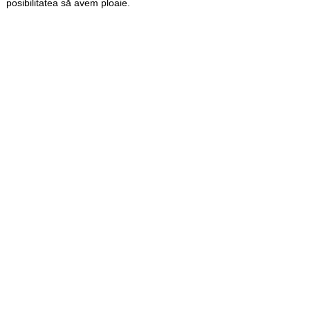
posibilitatea să avem ploaie.