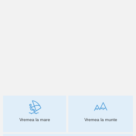
Vremea la mare
Vremea la munte