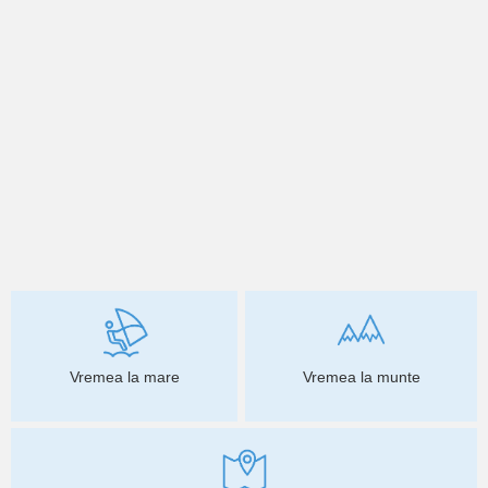
Vremea la mare
Vremea la munte