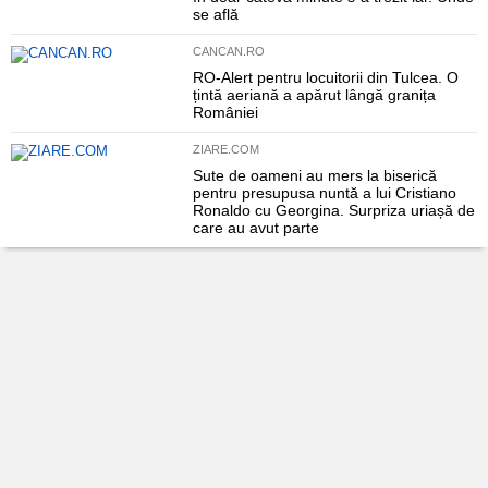
se află
CANCAN.RO
RO-Alert pentru locuitorii din Tulcea. O
țintă aeriană a apărut lângă granița
României
ZIARE.COM
Sute de oameni au mers la biserică
pentru presupusa nuntă a lui Cristiano
Ronaldo cu Georgina. Surpriza uriașă de
care au avut parte