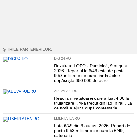
ȘTIRILE PARTENERILOR:
DIGI24.RO
Rezultate LOTO - Duminică, 9 august
2026: Reportul la 6/49 este de peste
9,53 milioane de euro, iar la Joker
depășește 650.000 de euro
ADEVARUL.RO
Reacția învățătoarei care a luat 4,90 la
titularizare: „M-a trecut din iad în rai”. La
ce notă a ajuns după contestație
LIBERTATEA.RO
Loto 6/49 din 9 august 2026. Report de
peste 9,53 milioane de euro la 6/49,
categoria I