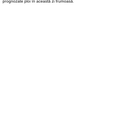
prognozate ploi în această zi frumoasă.