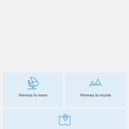
Vremea la mare
Vremea la munte