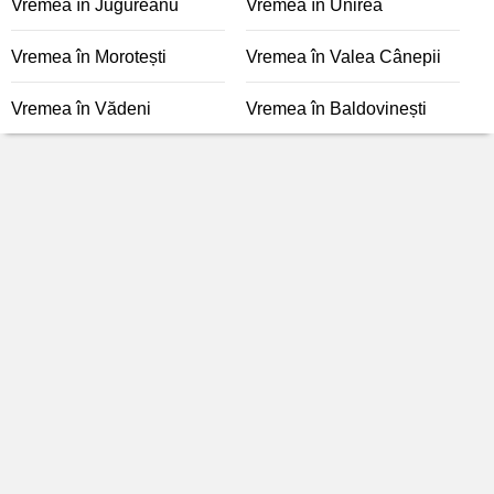
Vremea în Jugureanu
Vremea în Unirea
Vremea în Morotești
Vremea în Valea Cânepii
Vremea în Vădeni
Vremea în Baldovinești