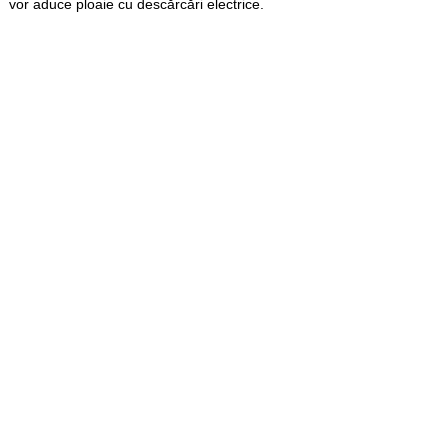
vor aduce ploaie cu descărcări electrice.