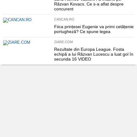
Răzvan Kovacs. Ce s-a aflat despre
concurent
CANCAN.RO
Fiica prințesei Eugenie va primi cetățenie
portugheză? Ce spune legea
ZIARE.COM
Rezultate din Europa League. Fosta
echipă a lui Răzvan Lucescu a luat gol în
secunda 16 VIDEO