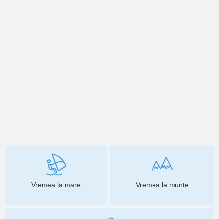
Vremea la mare
Vremea la munte