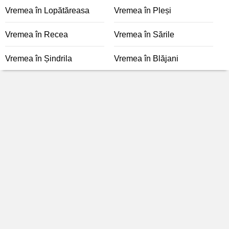
Vremea în Lopătăreasa
Vremea în Pleși
Vremea în Recea
Vremea în Sările
Vremea în Șindrila
Vremea în Blăjani