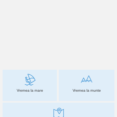
Vremea la mare
Vremea la munte