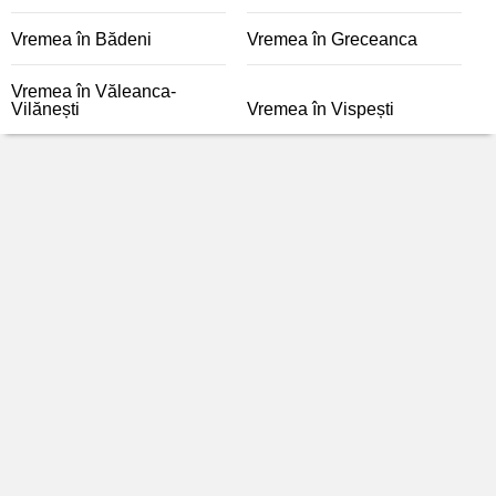
Vremea în Bădeni
Vremea în Greceanca
Vremea în Văleanca-
Vilănești
Vremea în Vispești