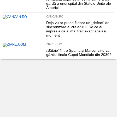
gardă a unui spital din Statele Unite ale
Americii
CANCAN.RO
Deja vu ar putea fi doar un „defect” de
sincronizare al creierului. De ce ai
impresia că ai mai trăit exact același
moment
ZIARE.COM
„Bătaie” între Spania și Maroc: cine va
găzdui finala Cupei Mondiale din 2030?