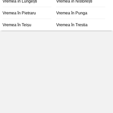
Vremea în Lungești
Vremea în Nistorești
Vremea în Pietraru
Vremea în Punga
Vremea în Teișu
Vremea în Trestia