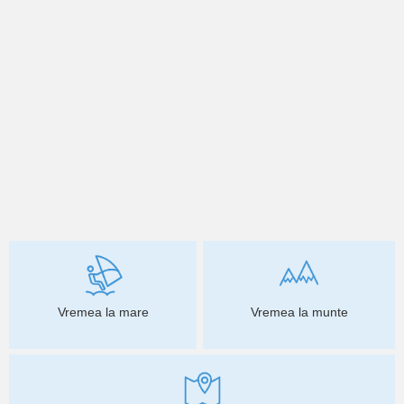
Vremea la mare
Vremea la munte